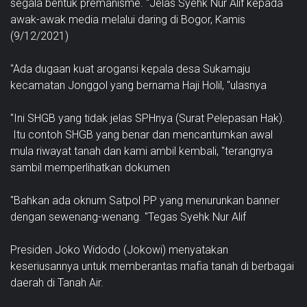
segala bentuk premanisme. "Jelas Syehk Nur Alif kepada
awak-awak media melalui daring di Bogor, Kamis
(9/12/2021)
"Ada dugaan kuat arogansi kepala desa Sukamaju
kecamatan Jonggol yang bernama Haji Holil, "ulasnya
"Ini SHGB yang tidak jelas SPHnya (Surat Pelepasan Hak).
Itu contoh SHGB yang benar dan mencantumkan awal
mula riwayat tanah dan kami ambil kembali, "terangnya
sambil memperlihatkan dokumen
"Bahkan ada oknum Satpol PP yang menurunkan banner
dengan sewenang-wenang. "Tegas Syehk Nur Alif
Presiden Joko Widodo (Jokowi) menyatakan
keseriusannya untuk memberantas mafia tanah di berbagai
daerah di Tanah Air.