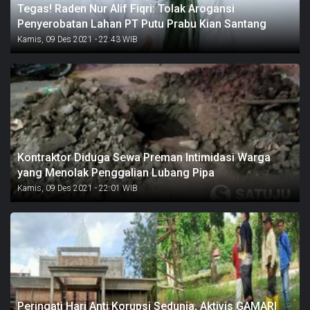
Tegas! Raden Nur Alif Fiqri: Tolak Arogansi
Penyerobatan Lahan PT Putu Prabu Kian Santang
Kamis, 09 Des 2021 - 22:43 WIB
Kontraktor Diduga Sewa Preman Intimidasi Warga
yang Menolak Penggalian Lubang Pipa
Kamis, 09 Des 2021 - 22:01 WIB
Peringati Hari Anti Korupsi Sedunia, Aktivis GAMARI