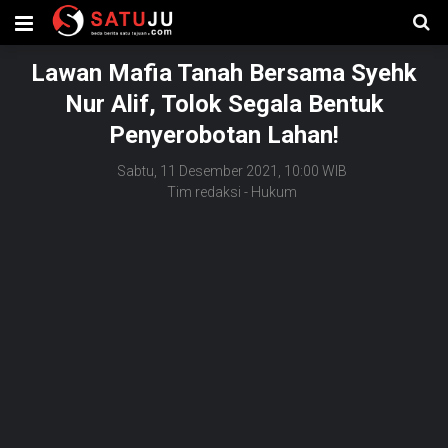
Lawan Mafia Tanah Bersama Syehk
Nur Alif, Tolok Segala Bentuk
Penyerobotan Lahan!
Sabtu, 11 Desember 2021, 10:00 WIB
Tim redaksi
-
Hukum