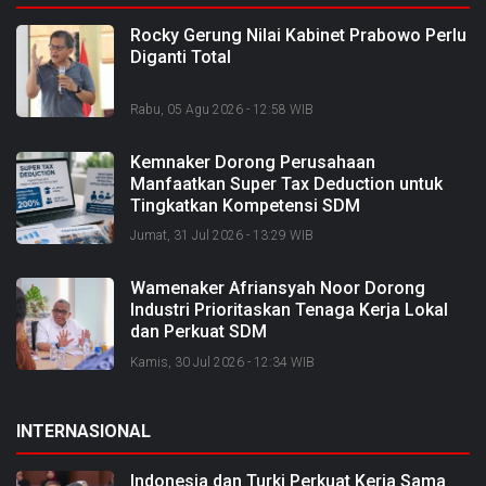
Rocky Gerung Nilai Kabinet Prabowo Perlu
Diganti Total
Rabu, 05 Agu 2026 - 12:58 WIB
Kemnaker Dorong Perusahaan
Manfaatkan Super Tax Deduction untuk
Tingkatkan Kompetensi SDM
Jumat, 31 Jul 2026 - 13:29 WIB
Wamenaker Afriansyah Noor Dorong
Industri Prioritaskan Tenaga Kerja Lokal
dan Perkuat SDM
Kamis, 30 Jul 2026 - 12:34 WIB
INTERNASIONAL
Indonesia dan Turki Perkuat Kerja Sama