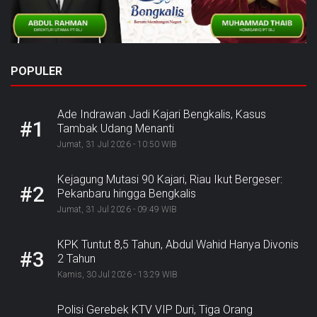
POPULER
Ade Indrawan Jadi Kajari Bengkalis, Kasus
#1
Tambak Udang Menanti
Jumat, 31 Jul 2026 - 10:50 WIB
Kejagung Mutasi 90 Kajari, Riau Ikut Bergeser:
#2
Pekanbaru hingga Bengkalis
Jumat, 31 Jul 2026 - 09:49 WIB
KPK Tuntut 8,5 Tahun, Abdul Wahid Hanya Divonis
#3
2 Tahun
Kamis, 30 Jul 2026 - 13:29 WIB
Polisi Gerebek KTV VIP Duri, Tiga Orang