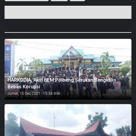
BERITA TERKAIT
HARKODIA, Aksi BEM Polbeng Serukan Bengkalis
Bebas Korupsi
Jumat, 10 Des 2021 - 15:34 WIB