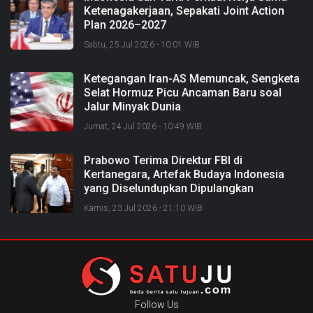
Ketenagakerjaan, Sepakati Joint Action
Plan 2026–2027
Sabtu, 25 Jul 2026 - 10:01 WIB
Ketegangan Iran-AS Memuncak, Sengketa
Selat Hormuz Picu Ancaman Baru soal
Jalur Minyak Dunia
Jumat, 24 Jul 2026 - 10:49 WIB
Prabowo Terima Direktur FBI di
Kertanegara, Artefak Budaya Indonesia
yang Diselundupkan Dipulangkan
Kamis, 23 Jul 2026 - 21:10 WIB
Follow Us