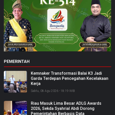
PEMERINTAH
Kemnaker Transformasi Balai K3 Jadi
Garda Terdepan Pencegahan Kecelakaan
Kerja
Sabtu, 08 Agu 2026 - 18:19 WIB
Riau Masuk Lima Besar ADLG Awards
2026, Sekda Syahrial Abdi Dorong
Pemerintahan Berbasis Data