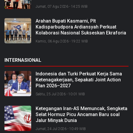
Jumat, 07 Agu 2026 - 14:25 WIB
Arahan Bupati Kasmarni, Plt
Kadisparbudpora Ardiansyah Perkuat
Kolaborasi Nasional Sukseskan Ekraforia
2026 dan Bangun Bengkalis sebagai
Kamis, 06 Agu 2026 - 19:22 WIB
Kabupaten Kreatif
INTERNASIONAL
Indonesia dan Turki Perkuat Kerja Sama
Ketenagakerjaan, Sepakati Joint Action
Plan 2026–2027
Sabtu, 25 Jul 2026 - 10:01 WIB
Ketegangan Iran-AS Memuncak, Sengketa
Selat Hormuz Picu Ancaman Baru soal
Jalur Minyak Dunia
Jumat, 24 Jul 2026 - 10:49 WIB