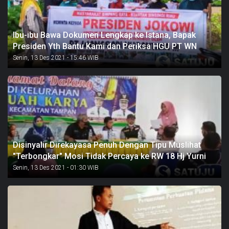
Ibu-ibu Bawa Dokumen Lengkap ke Istana, Bapak
Presiden Yth Bantu Kami dan Periksa HGU PT WN
Senin, 13 Des 2021 - 15:46 WIB
Disinyalir Direkayasa Penuh Dengan Tipu Muslihat
"Terbongkar" Mosi Tidak Percaya ke RW 18 Hj Yurni
Senin, 13 Des 2021 - 01:30 WIB