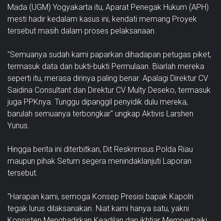
Mada (UGM) Yogyakarta itu, Aparat Penegak Hukum (APH)
mesti hadir kedalam kasus ini, kendati memang Proyek
tersebut masih dalam proses pelaksanaan.
"Semuanya sudah kami paparkan dihadapan petugas piket,
termasuk data dan bukti-bukti Permulaan. Biarlah mereka
seperti itu, merasa dirinya paling benar. Apalagi Direktur CV
Saidina Consultant dan Direktur CV Multy Deseko, termasuk
juga PPKnya. Tunggu dipanggil penyidik dulu mereka,
barulah semuanya terbongkar" ungkap Aktivis Larshen
Yunus.
Hingga berita ini diterbitkan, Dit Reskrimsus Polda Riau
maupun pihak Setum segera menindaklanjuti Laporan
tersebut.
"Harapan kami, semoga Konsep Presisi bapak Kapolri
tegak lurus dilaksanakan. Niat kami hanya satu, yakni
Konsisten Menghadirkan Keadilan dan ikhtiar Memperbaiki