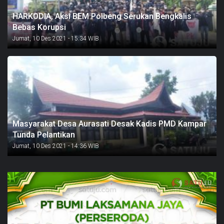
HARKODIA, Aksi BEM Polbeng Serukan Bengkalis
Bebas Korupsi
Jumat, 10 Des 2021 - 15:34 WIB
Masyarakat Desa Aurasati Desak Kadis PMD Kampar
Tunda Pelantikan
Jumat, 10 Des 2021 - 14:36 WIB