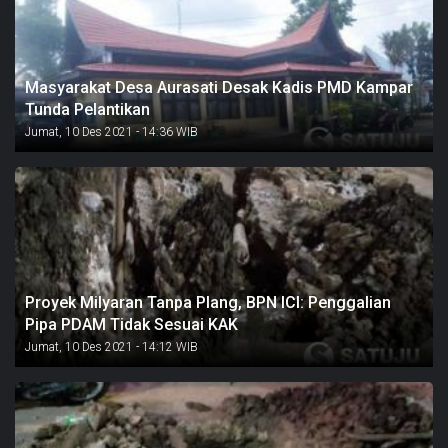
Masyarakat Desa Aurasati Desak Kadis PMD Kampar
Tunda Pelantikan
Jumat, 10 Des 2021 - 14:36 WIB
Proyek Milyaran Tanpa Plang, BPN ICI: Penggalian
Pipa PDAM Tidak Sesuai KAK
Jumat, 10 Des 2021 - 14:12 WIB