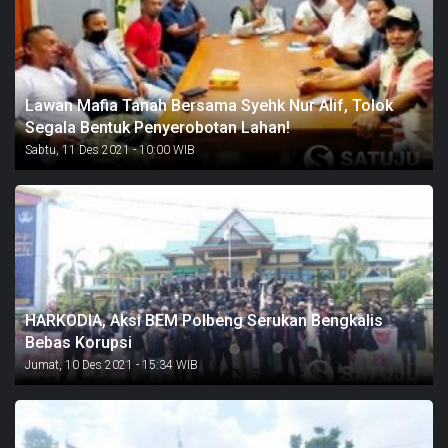
Lawan Mafia Tanah Bersama Syehk Nur Alif, Tolok
Segala Bentuk Penyerobotan Lahan!
Sabtu, 11 Des 2021 - 10:00 WIB
HARKODIA, Aksi BEM Polbeng Serukan Bengkalis
Bebas Korupsi
Jumat, 10 Des 2021 - 15:34 WIB