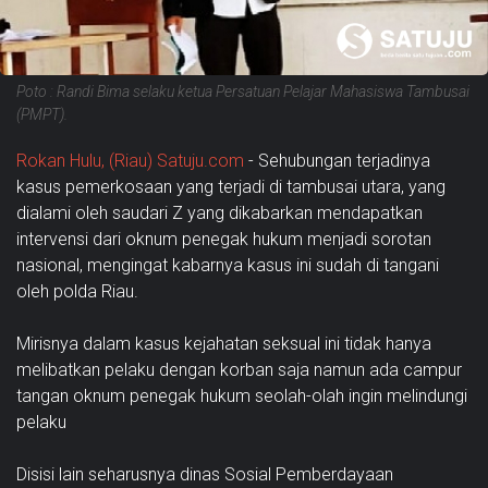
Poto : Randi Bima selaku ketua Persatuan Pelajar Mahasiswa Tambusai
(PMPT).
Rokan Hulu, (Riau) Satuju.com
- Sehubungan terjadinya
kasus pemerkosaan yang terjadi di tambusai utara, yang
dialami oleh saudari Z yang dikabarkan mendapatkan
intervensi dari oknum penegak hukum menjadi sorotan
nasional, mengingat kabarnya kasus ini sudah di tangani
oleh polda Riau.
Mirisnya dalam kasus kejahatan seksual ini tidak hanya
melibatkan pelaku dengan korban saja namun ada campur
tangan oknum penegak hukum seolah-olah ingin melindungi
pelaku
Disisi lain seharusnya dinas Sosial Pemberdayaan