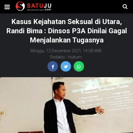
Kasus Kejahatan Seksual di Utara,
Randi Bima : Dinsos P3A Dinilai Gagal
Menjalankan Tugasnya
Minggu, 12 Desember 2021, 14:08 WIB
Redaksi
-
Hukum