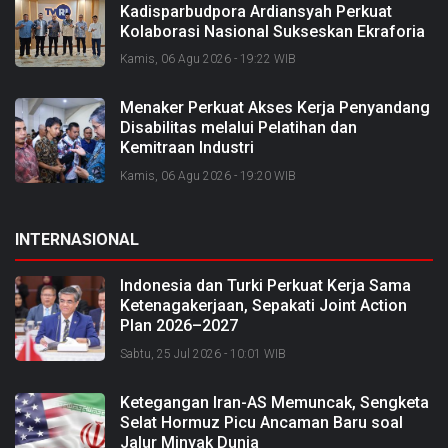
Kadisparbudpora Ardiansyah Perkuat
Kolaborasi Nasional Sukseskan Ekraforia
2026 dan Bangun Bengkalis sebagai
Kamis, 06 Agu 2026 - 19:22 WIB
Kabupaten Kreatif
Menaker Perkuat Akses Kerja Penyandang
Disabilitas melalui Pelatihan dan
Kemitraan Industri
Kamis, 06 Agu 2026 - 19:20 WIB
INTERNASIONAL
Indonesia dan Turki Perkuat Kerja Sama
Ketenagakerjaan, Sepakati Joint Action
Plan 2026–2027
Sabtu, 25 Jul 2026 - 10:01 WIB
Ketegangan Iran-AS Memuncak, Sengketa
Selat Hormuz Picu Ancaman Baru soal
Jalur Minyak Dunia