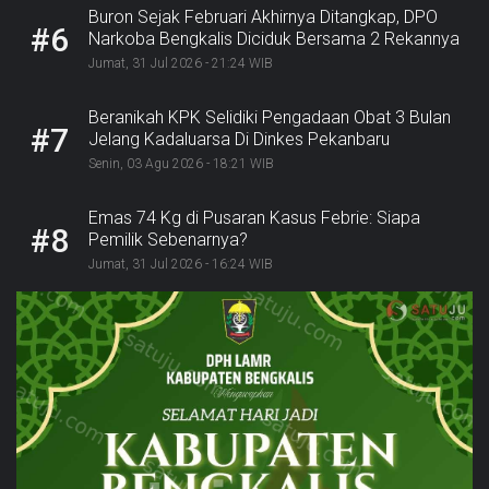
Buron Sejak Februari Akhirnya Ditangkap, DPO
#6
Narkoba Bengkalis Diciduk Bersama 2 Rekannya
Jumat, 31 Jul 2026 - 21:24 WIB
Beranikah KPK Selidiki Pengadaan Obat 3 Bulan
#7
Jelang Kadaluarsa Di Dinkes Pekanbaru
Senin, 03 Agu 2026 - 18:21 WIB
Emas 74 Kg di Pusaran Kasus Febrie: Siapa
#8
Pemilik Sebenarnya?
Jumat, 31 Jul 2026 - 16:24 WIB