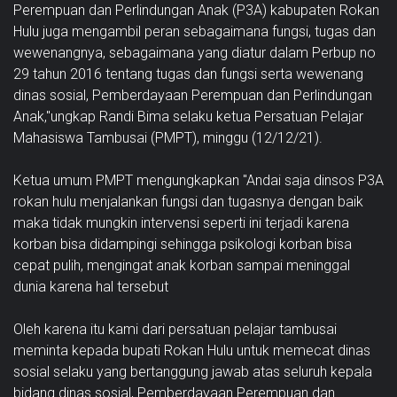
Perempuan dan Perlindungan Anak (P3A) kabupaten Rokan
Hulu juga mengambil peran sebagaimana fungsi, tugas dan
wewenangnya, sebagaimana yang diatur dalam Perbup no
29 tahun 2016 tentang tugas dan fungsi serta wewenang
dinas sosial, Pemberdayaan Perempuan dan Perlindungan
Anak,"ungkap Randi Bima selaku ketua Persatuan Pelajar
Mahasiswa Tambusai (PMPT), minggu (12/12/21).
Ketua umum PMPT mengungkapkan "Andai saja dinsos P3A
rokan hulu menjalankan fungsi dan tugasnya dengan baik
maka tidak mungkin intervensi seperti ini terjadi karena
korban bisa didampingi sehingga psikologi korban bisa
cepat pulih, mengingat anak korban sampai meninggal
dunia karena hal tersebut
Oleh karena itu kami dari persatuan pelajar tambusai
meminta kepada bupati Rokan Hulu untuk memecat dinas
sosial selaku yang bertanggung jawab atas seluruh kepala
bidang dinas sosial, Pemberdayaan Perempuan dan